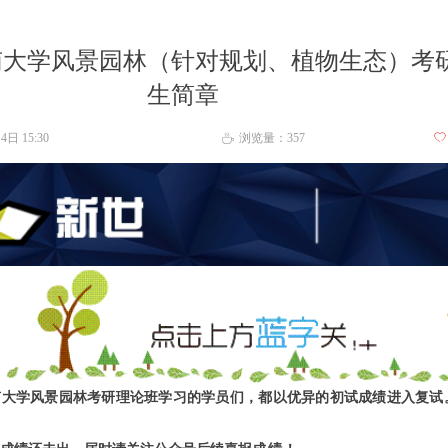
西南大学风景园林（针对规划、植物生态）考
生简章
月4日
15:30
浏览量：
357
ꄀ
ꄘ
南大学风景园林考研理论班学习的学员们，都以优异的初试成绩进入复试