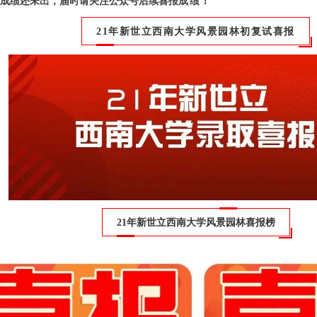
考研成绩还未出，届时请关注公众号后续喜报
成绩
！
21年新世立西南大学风景园林初复试喜报
21年新世立西南大学风景园林喜报榜