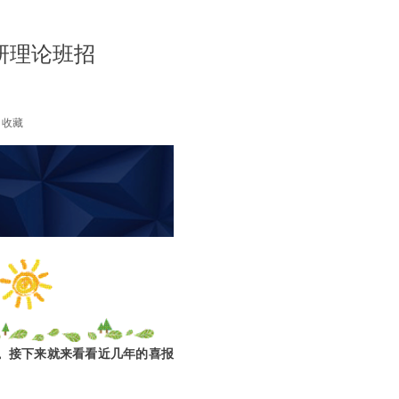
研理论班招
收藏
。接下来就来看看近几年的喜报