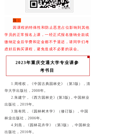
注：
因课程的特殊性和防止恶意占位影响到其他
学员的正常报名上课，一经正式报名缴纳全款或
缴纳定金后学费和定金都不予退还，请同学们考
虑好后购买课程，避免造成不必要的误会。
2023年重庆交通大学专业课参
考书目
1.周维权，《中国古典园林史》（第3版），清
华大学出版社，2008年。
2.朱建宁，《西方园林史》(第3版)，中国林业
出版社，2019年。
3.陈有民，《园林树木学》（修订版），中国
林业出版社，2006年。
4.刘燕，《园林花卉学》（第3版），中国林业
出版社，2016年。