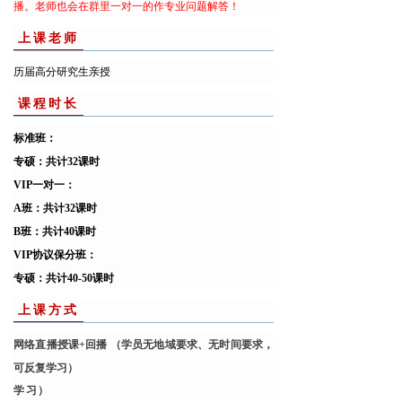
播。老师也会在群里一对一的作专业问题解答！
上课老师
历届高分研究生亲授
课程时长
标准班：
专硕：
共计32课时
VIP一对一：
A班：共计32课时
B班：共计40课时
VIP协议保分班：
专硕：共计40-50课时
上课方式
网络直播授课+回播 （学员无地域要求、无时间要求，
可反复学习）
学习）