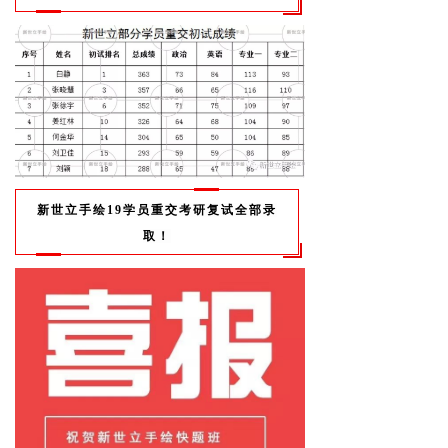
新世立手绘
19
学员重交考研复试全部录
取！